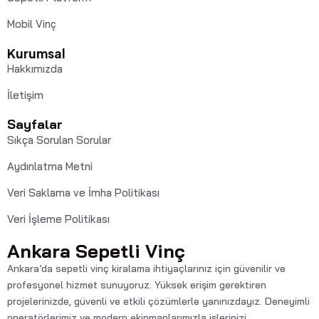
Mobil Vinç
Kurumsal
Hakkımızda
İletişim
Sayfalar
Sıkça Sorulan Sorular
Aydınlatma Metni
Veri Saklama ve İmha Politikası
Veri İşleme Politikası
Ankara Sepetli Vinç
Ankara’da sepetli vinç kiralama ihtiyaçlarınız için güvenilir ve
profesyonel hizmet sunuyoruz. Yüksek erişim gerektiren
projelerinizde, güvenli ve etkili çözümlerle yanınızdayız. Deneyimli
operatörlerimiz ve modern ekipmanlarımızla işlerinizi