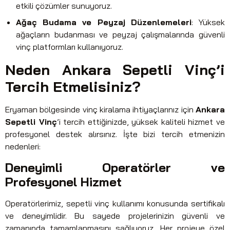
etkili çözümler sunuyoruz.
Ağaç Budama ve Peyzaj Düzenlemeleri
: Yüksek
ağaçların budanması ve peyzaj çalışmalarında güvenli
vinç platformları kullanıyoruz.
Neden Ankara Sepetli Vinç’i
Tercih Etmelisiniz?
Eryaman bölgesinde vinç kiralama ihtiyaçlarınız için
Ankara
Sepetli Vinç
’i tercih ettiğinizde, yüksek kaliteli hizmet ve
profesyonel destek alırsınız. İşte bizi tercih etmenizin
nedenleri:
Deneyimli Operatörler ve
Profesyonel Hizmet
Operatörlerimiz, sepetli vinç kullanımı konusunda sertifikalı
ve deneyimlidir. Bu sayede projelerinizin güvenli ve
zamanında tamamlanmasını sağlıyoruz. Her projeye özel