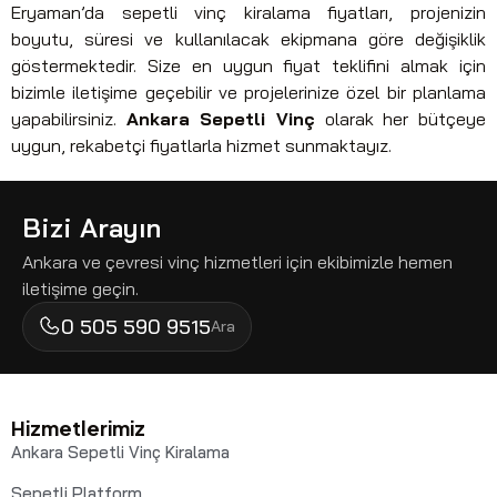
Eryaman’da sepetli vinç kiralama fiyatları, projenizin
boyutu, süresi ve kullanılacak ekipmana göre değişiklik
göstermektedir. Size en uygun fiyat teklifini almak için
bizimle iletişime geçebilir ve projelerinize özel bir planlama
yapabilirsiniz.
Ankara Sepetli Vinç
olarak her bütçeye
uygun, rekabetçi fiyatlarla hizmet sunmaktayız.
Bizi Arayın
Ankara ve çevresi vinç hizmetleri için ekibimizle hemen
iletişime geçin.
0 505 590 9515
Ara
Hizmetlerimiz
Ankara Sepetli Vinç Kiralama
Sepetli Platform